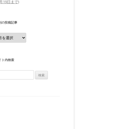
0月19日まで)
別の投稿記事
イト内検索