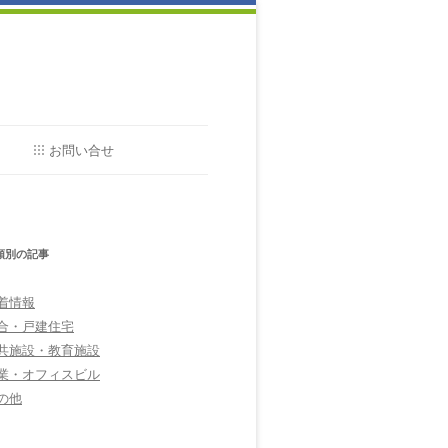
お問い合せ
工事のお問い合せ
類別の記事
着情報
合・戸建住宅
共施設・教育施設
業・オフィスビル
の他