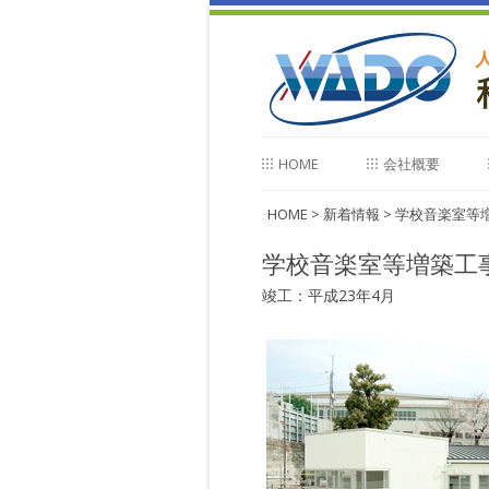
HOME
会社概要
会社概要
HOME
>
新着情報
>
学校音楽室等
学校音楽室等増築工
沿革
竣工：平成23年4月
ご挨拶
営業種目・所属団体
技術者
社員紹介
アクセス