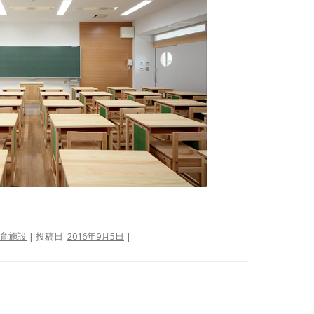
育施設
| 投稿日:
2016年9月5日
|