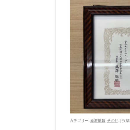
カテゴリー:
新着情報
,
その他
| 投稿