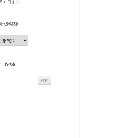
0月19日まで)
別の投稿記事
イト内検索