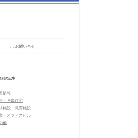
お問い合せ
工事のお問い合せ
類別の記事
着情報
合・戸建住宅
共施設・教育施設
業・オフィスビル
の他