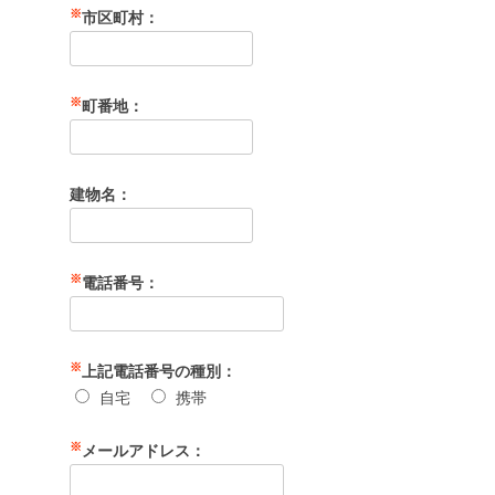
※
市区町村：
※
町番地：
建物名：
※
電話番号：
※
上記電話番号の種別：
自宅
携帯
※
メールアドレス：