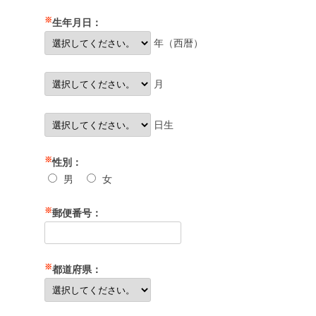
※
生年月日：
年（西暦）
月
日生
※
性別：
男
女
※
郵便番号：
※
都道府県：