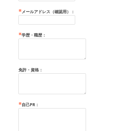
※
メールアドレス（確認用）：
※
学歴・職歴：
免許・資格：
※
自己PR：